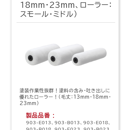
18mm・23mm、ローラー：
スモール・ミドル）
塗装作業性抜群！塗料の含み・吐き出しに
優れたローラー！（毛丈：13mm・18mm・
23mm）
製品品番 :
903-E013、903-B013、903-E018、
903-B018、903-E023、903-B023