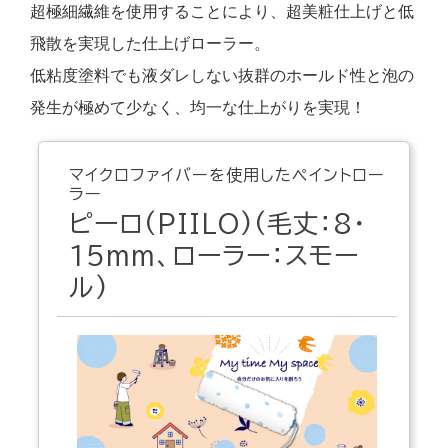
超極細繊維を使用することにより、超美粧仕上げと低
飛散を実現した仕上げローラー。
低粘度塗料でも液ダレしない抜群のホールド性と泡の
発生が極めて少なく、均一な仕上がりを実現！
マイクロファイバーを使用したペイントロー
ラー
ピーロ(PIILO)
(毛丈：8・
15mm、ローラー：スモー
ル)