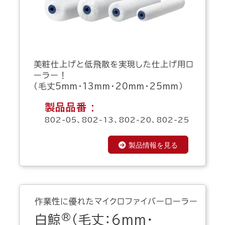
美粧仕上げと低飛散を実現した仕上げ用ロ
ーラー！
（毛丈5mm・13mm・20mm・25mm）
製品品番 :
802-05、802-13、802-20、802-25
製品情報を見る
作業性に優れたマイクロファイバーローラー
®
白鯨
（毛丈：6mm・