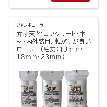
ジャンボローラー
®
弁才天
：コンクリート・木
材・内外装用。転がりが良い
ローラー（毛丈：13mm・
18mm・23mm）