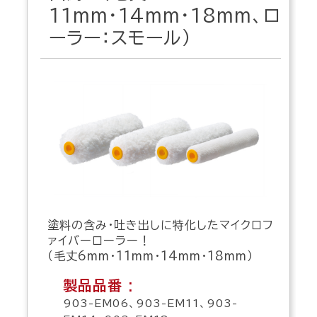
11mm・14mm・18mm、ロ
ーラー：スモール）
塗料の含み・吐き出しに特化したマイクロフ
ァイバーローラー！
（毛丈6mm・11mm・14mm・18mm）
製品品番 :
903-EM06、903-EM11、903-