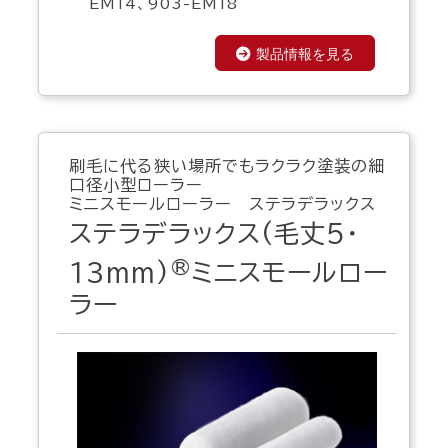
EM14、903-EM18
製品情報を見る
刷毛に代る狭い場所でもラクラク塗装の細
口径小型ローラー
ミニスモールローラー ステラデラックス
ステラデラックス(毛丈5・
®
13mm)
ミニスモールロー
ラー